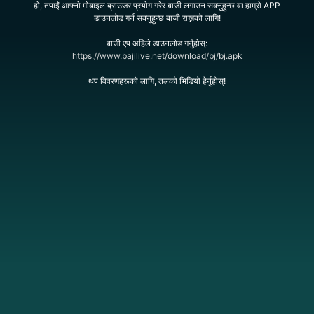
हो, तपाईं आफ्नो मोबाइल ब्राउजर प्रयोग गरेर बाजी लगाउन सक्नुहुन्छ वा हाम्रो APP
डाउनलोड गर्न सक्नुहुन्छ बाजी राख्नको लागि!
बाजी एप अहिले डाउनलोड गर्नुहोस्:
https://www.bajilive.net/download/bj/bj.apk
थप विवरणहरूको लागि, तलको भिडियो हेर्नुहोस्!