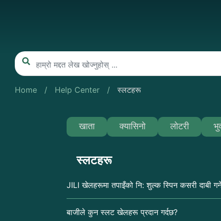
Home
/
Help Center
/
स्लटहरू
खाता
क्यासिनो
लोटरी
भु
स्लटहरू
JILI खेलहरूमा तपाइँको नि: शुल्क स्पिन कसरी दाबी गर्न
बाजीले कुन स्लट खेलहरू प्रदान गर्दछ?