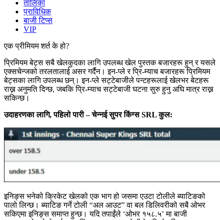
तालिका
प्राविधिक
बाजी टिप्स
VIP
एक प्रीमियम शर्त के हो?
प्रिमियम बेट्स सबै खेलकुदका लागि उपलब्ध खेल पुस्तक बजारहरू हुन् र यसले
एक्सचेन्जको तरलतालाई असर गर्दैन। इन-प्ले र प्रि-म्याच बजारहरू प्रिमियम
बेट्सका लागि उपलब्ध छन्। इन-प्ले सट्टेबाजीले पन्टहरूलाई खेलभर बेटहरू
राख्न अनुमति दिन्छ, जबकि प्रि-म्याच सट्टेबाजी घटना सुरु हुनु अघि मात्र राख्न
सकिन्छ।
उदाहरणका लागि, पहिलो पारी – चेन्नई सुपर किंग्स SRL कुल:
इनिङ्स भनेको क्रिकेट खेलको एक भाग हो जसमा एउटा टोलीले ब्याटिङको
पालो लिन्छ। ब्याटिङ गर्ने टोली “अल आउट” वा बल डिलिवरीको सबै ओभर
सकिएमा इनिङ्स समाप्त हुन्छ। यदि तपाईंले ‘ओभर १५८.५’ मा बाजी