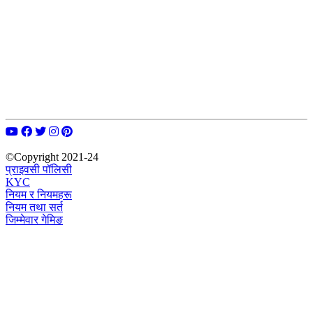
©Copyright 2021-24
प्राइवसी पॉलिसी
KYC
नियम र नियमहरू
नियम तथा सर्त
जिम्मेवार गेमिङ