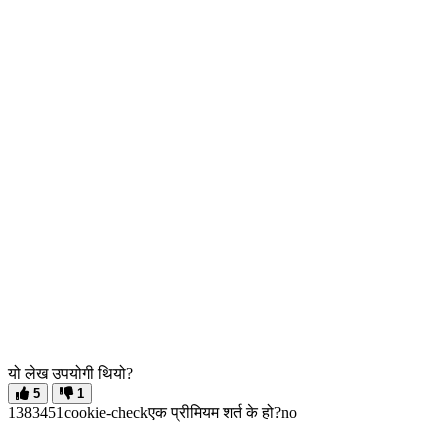
यो लेख उपयोगी थियो?
5
1
13834
5
1
cookie-check
एक प्रीमियम शर्त के हो?
no