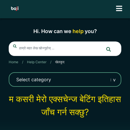
Skip
to
content
Hi. How can we
help
you?
Home
/
Help Center
/
खेलकुद
म कसरी मेरो एक्सचेन्ज बेटिंग इतिहास
जाँच गर्न सक्छु?