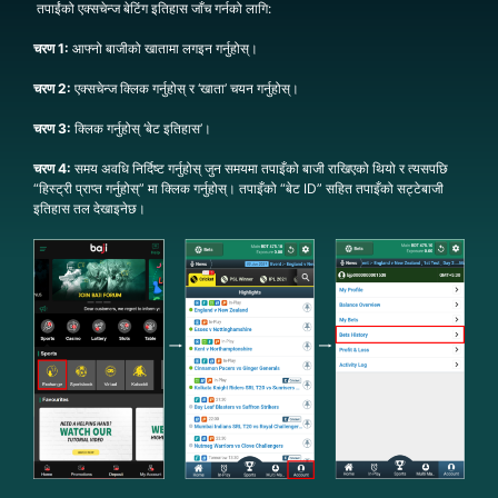
तपाईंको एक्सचेन्ज बेटिंग इतिहास जाँच गर्नको लागि:
चरण 1:
आफ्नो बाजीको खातामा लगइन गर्नुहोस्।
चरण 2:
एक्सचेन्ज क्लिक गर्नुहोस् र ‘खाता’ चयन गर्नुहोस्।
चरण 3:
क्लिक गर्नुहोस् ‘बेट इतिहास’।
चरण 4:
समय अवधि निर्दिष्ट गर्नुहोस् जुन समयमा तपाइँको बाजी राखिएको थियो र त्यसपछि
“हिस्ट्री प्राप्त गर्नुहोस्” मा क्लिक गर्नुहोस्। तपाइँको “बेट ID” सहित तपाइँको सट्टेबाजी
इतिहास तल देखाइनेछ।