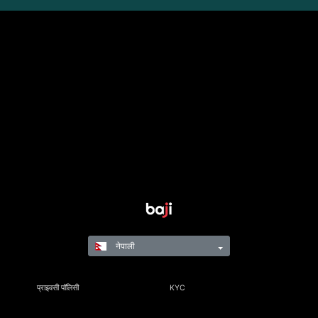
नेपाली
प्राइवसी पॉलिसी
KYC
नियम र नियमहरू
नियम तथा सर्त