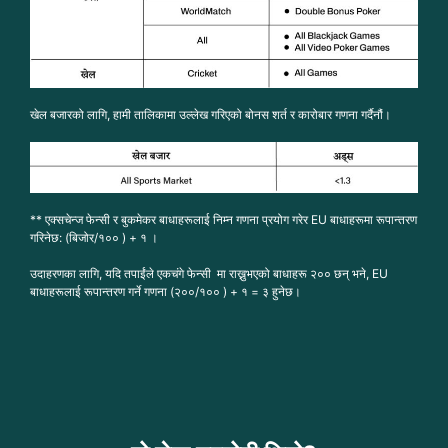
खेल बजारको लागि, हामी तालिकामा उल्लेख गरिएको बोनस शर्त र कारोबार गणना गर्दैनौं।
** एक्सचेन्ज फेन्सी र बुकमेकर बाधाहरूलाई निम्न गणना प्रयोग गरेर EU बाधाहरूमा रूपान्तरण
गरिनेछ: (बिजोर/१०० ) + १ ।
उदाहरणका लागि, यदि तपाईंले एकचंगे फेन्सी मा राख्नुभएको बाधाहरू २०० छन् भने, EU
बाधाहरूलाई रूपान्तरण गर्ने गणना (२००/१०० ) + १ = ३ हुनेछ।