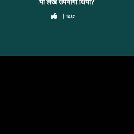
यो लेख उपयोगी थियो?
1037