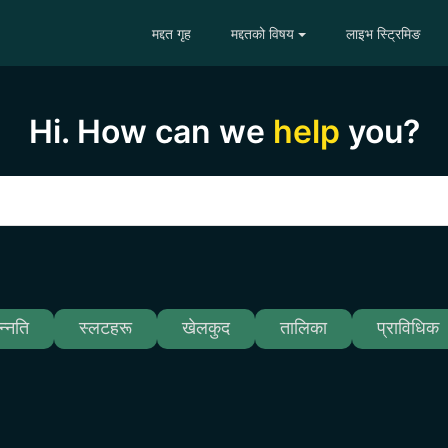
मद्दत गृह
मद्दतको विषय
लाइभ स्ट्रिमिङ
Hi. How can we
help
you?
न्नति
स्लटहरू
खेलकुद
तालिका
प्राविधिक