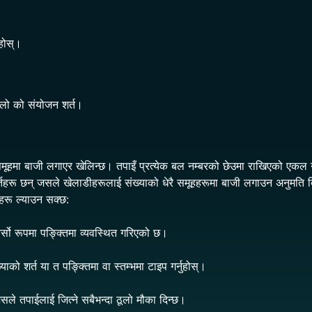
होस्।
नीलो को संयोजन शर्त।
ूहमा बाजी लगाएर खेलिन्छ। तपाइँ प्रत्येक बल नम्बरको छेउमा राखिएको एकल नम्
शर्तहरू छन् जसले खेलाडीहरूलाई संख्याको धेरै समूहहरूमा बाजी लगाउन अनुमति 
हरू ल्याउन सक्छ:
तेर्सो रूपमा पङ्क्तिमा व्यवस्थित गरिएको छ।
को शर्त या त पङ्क्तिमा वा स्तम्भमा टाइप गर्नुहोस्।
जसले तपाईलाई जित्ने सबैभन्दा ठूलो मौका दिन्छ।