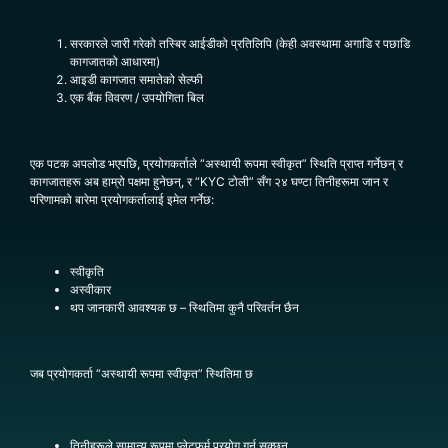
सरकारले जारी गरेको तस्बिर आईडीको प्रतिलिपि (केही अवस्थामा अगाडि र पछाडि
कागजातको आधारमा)
आइडी कागजात समातेको सेल्फी
एक बैंक विवरण / उपयोगिता बिल
एक पटक अपलोड भएपछि, प्रयोगकर्ताले “अस्थायी रूपमा स्वीकृत” स्थिति प्राप्त गर्नेछन् र
कागजातहरू अब हाम्रो पक्षमा हुनेछन्, र “KYC टोली” सँग २४ घण्टा तिनीहरूमा जान र
परिणामको बारेमा प्रयोगकर्तालाई इमेल गर्नेछ:
स्वीकृति
अस्वीकार
थप जानकारी आवश्यक छ – स्थितिमा कुनै परिवर्तन छैन
जब प्रयोगकर्ता “अस्थायी रूपमा स्वीकृत” स्थितिमा छ
तिनीहरूले सामान्य रूपमा प्लेटफर्म प्रयोग गर्न सक्छन्