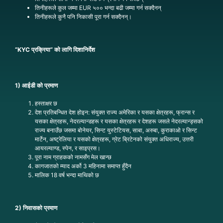
तिनीहरूले कुल जम्मा EUR ५०० भन्दा बढी जम्मा गर्न सक्दैनन्
तिनीहरूले कुनै पनि निकासी पूरा गर्न सक्दैनन्।
“KYC प्रक्रिया” को लागि दिशानिर्देश
1) आईडी को प्रमाण
हस्ताक्षर छ
देश प्रतिबन्धित देश होइन: संयुक्त राज्य अमेरिका र यसका क्षेत्रहरू, फ्रान्स र
यसका क्षेत्रहरू, नेदरल्यान्डहरू र यसका क्षेत्रहरू र देशहरू जसले नेदरल्यान्ड्सको
राज्य बनाउँछ जसमा बोनेयर, सिन्ट युस्टेटियस, साबा, अरुबा, कुराकाओ र सिन्ट
मार्टेन, अष्ट्रेलिया र यसको क्षेत्रहरू, ग्रेट ब्रिटेनको संयुक्त अधिराज्य, उत्तरी
आयरल्याण्ड, स्पेन, र साइप्रस।
पूरा नाम ग्राहकको नामसँग मेल खान्छ
कागजातको म्याद अर्को 3 महिनामा समाप्त हुँदैन
मालिक 18 वर्ष भन्दा माथिको छ
2) निवासको प्रमाण