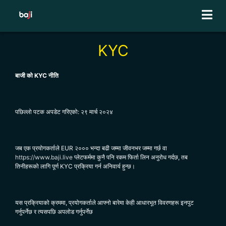
Skip
to
content
KYC
बाजी को KYC नीति
पछिल्लो पटक अपडेट गरिएको: २९ मार्च २०२४
जब एक प्रयोगकर्ताले EUR २००० भन्दा बढी जम्मा जीवनभर जम्मा गर्छ वा
https://www.baji.live
प्लेटफर्ममा कुनै पनि रकम फिर्ता लिन अनुरोध गर्दछ, तब
तिनीहरूको लागि पूर्ण KYC प्रक्रिया गर्न अनिवार्य हुन्छ।
यस प्रक्रियाको क्रममा, प्रयोगकर्ताले आफ्नो बारेमा केही आधारभूत विवरणहरू इनपुट
गर्नुपर्नेछ र त्यसपछि अपलोड गर्नुपर्नेछ