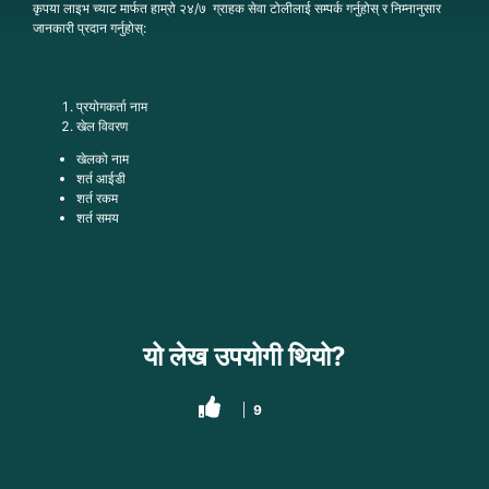
कृपया लाइभ च्याट मार्फत हाम्रो २४/७ ग्राहक सेवा टोलीलाई सम्पर्क गर्नुहोस् र निम्नानुसार
जानकारी प्रदान गर्नुहोस्:
प्रयोगकर्ता नाम
खेल विवरण
खेलको नाम
शर्त आईडी
शर्त रकम
शर्त समय
यो लेख उपयोगी थियो?
9