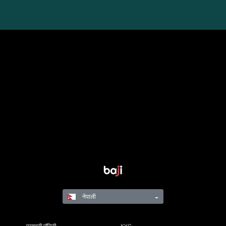
नेपाली