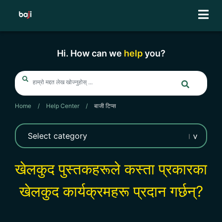
Skip
to
content
Hi. How can we
help
you?
Home
/
Help Center
/
बाजी टिप्स
खेलकुद पुस्तकहरूले कस्ता प्रकारका
खेलकुद कार्यक्रमहरू प्रदान गर्छन्?