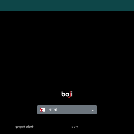
नेपाली
प्राइवसी पॉलिसी
KYC