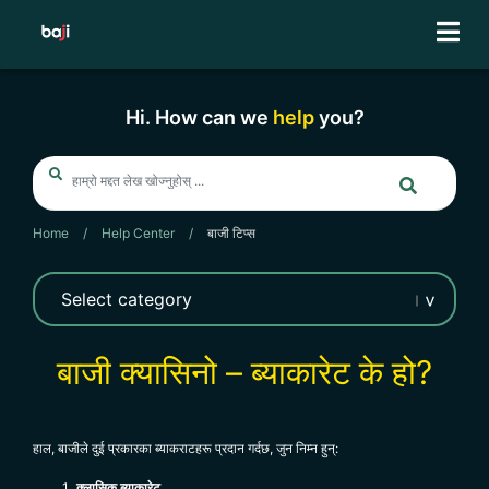
Skip
to
content
Hi. How can we
help
you?
Home
/
Help Center
/
बाजी टिप्स
बाजी क्यासिनो – ब्याकारेट के हो?
हाल, बाजीले दुई प्रकारका ब्याकराटहरू प्रदान गर्दछ, जुन निम्न हुन्:
क्लासिक ब्याकारेट