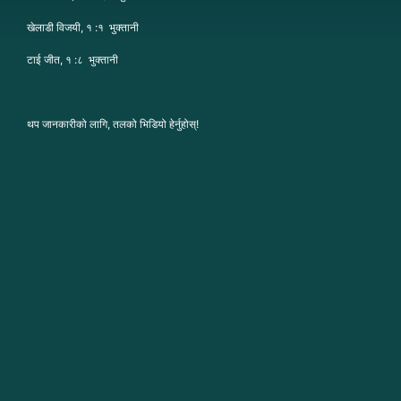
खेलाडी विजयी, १ :१ भुक्तानी
टाई जीत, १ :८ भुक्तानी
थप जानकारीको लागि, तलको भिडियो हेर्नुहोस्!