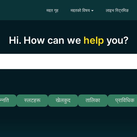
मद्दत गृह
मद्दतको विषय
लाइभ स्ट्रिमिङ
Hi. How can we
help
you?
न्नति
स्लटहरू
खेलकुद
तालिका
प्राविधिक