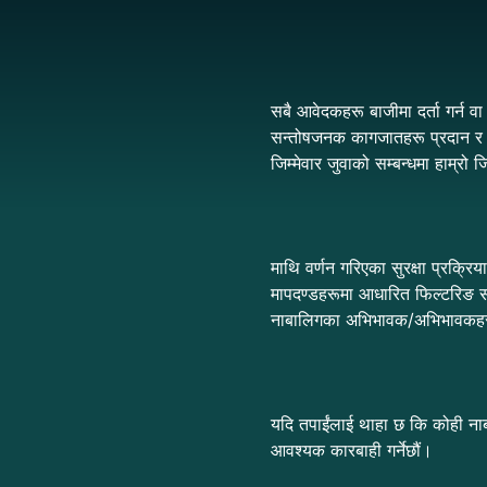
सबै आवेदकहरू बाजीमा दर्ता गर्न व
सन्तोषजनक कागजातहरू प्रदान र स्
जिम्मेवार जुवाको सम्बन्धमा हाम्रो ज
माथि वर्णन गरिएका सुरक्षा प्रक्
मापदण्डहरूमा आधारित फिल्टरिङ सम
नाबालिगका अभिभावक/अभिभावकहरू ब
यदि तपाईंलाई थाहा छ कि कोही नाबाल
आवश्यक कारबाही गर्नेछौं।