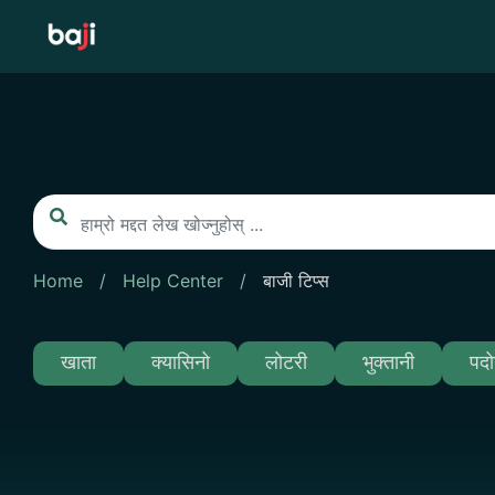
Skip
to
content
Home
/
Help Center
/
बाजी टिप्स
खाता
क्यासिनो
लोटरी
भुक्तानी
पदो