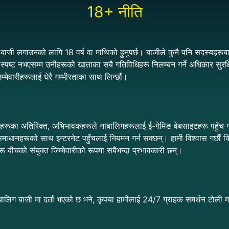
18+ नीति
ा बाजी लगाउनको लागि 18 वर्ष वा माथिको हुनुपर्छ। बाजीले कुनै पनि सदस्यहरूबा
पष्ट नभएसम्म उनीहरूको खाताका सबै गतिविधिहरू निलम्बन गर्ने अधिकार सुरक्ष
िम्मेवारीहरूलाई धेरै गम्भीरताका साथ लिन्छौं।
रियाहरूका अतिरिक्त, अभिभावकहरूले नाबालिगहरूलाई ई-गेमिङ वेबसाइटहरू पहुँच 
ाधानहरूको साथ इन्टरनेट पहुँचलाई नियमन गर्न सक्छन्। हामी विश्वास गर्छौं क
ीचको संयुक्त जिम्मेवारीको रूपमा सबैभन्दा प्रभावकारी छन्।
िग बाजी मा दर्ता भएको छ भने, कृपया हामीलाई 24/7 ग्राहक समर्थन टोली मार्फत 