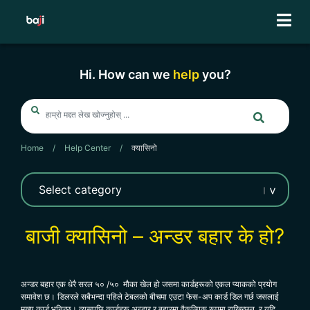
Skip
to
content
Hi. How can we
help
you?
Home
/
Help Center
/
क्यासिनो
बाजी क्यासिनो – अन्डर बहार के हो?
अन्डर बहार एक धेरै सरल ५० /५० मौका खेल हो जसमा कार्डहरूको एकल प्याकको प्रयोग
समावेश छ। डिलरले सबैभन्दा पहिले टेबलको बीचमा एउटा फेस-अप कार्ड डिल गर्छ जसलाई
मुख्य कार्ड भनिन्छ। त्यसपछि कार्डहरू अन्डार र बहारमा वैकल्पिक रूपमा राखिन्छन्, र यदि