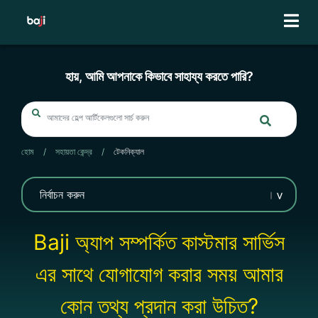
Skip
to
content
হায়, আমি আপনাকে কিভাবে সাহায্য করতে পারি?
হোম
/
সহায়তা কেন্দ্র
/
টেকনিক্যাল
Baji অ্যাপ সম্পর্কিত কাস্টমার সার্ভিস
এর সাথে যোগাযোগ করার সময় আমার
কোন তথ্য প্রদান করা উচিত?