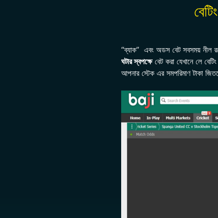
বেটি
“ব্যাক” এবং অডস বেট সবসময় নীল রঙে
ঘটার স্বপক্ষে
বেট করা যেখানে লে বেটি
আপনার স্টেক এর সমপরিমাণ টাকা জিত