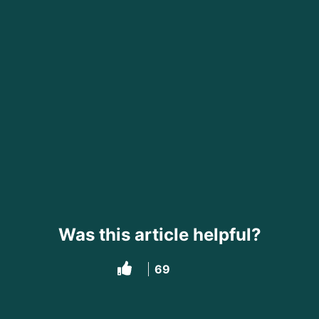
Was this article helpful?
69