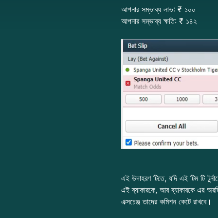
আপনার সম্ভাব্য লাভ: ₹ ১০০
আপনার সম্ভাব্য ক্ষতি: ₹ ১৪২
এই উদাহরণ টিতে, যদি এই টিম টি টুর্
এই ব্যাকারকে, আর ব্যাকারকে এর অরজিন
এক্সচেঞ্জ তাদের কমিশন কেটে রাখবে।