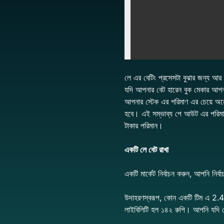
লে এর বেটিং প্রসেসটা বুঝার জন্য আ
যদি আপনার বেট হারেন বুক মেকার আপন
আপনার স্টেক এর পরিমাণ এর চেয়ে অ
হবে। এই সম্ভাব্য পে আউট এর পরিমা
টাকার পরিমান।
একটি লে বেট রাখা
একটি মার্কেট নির্বাচন করুন, আপনি
উদাহরণস্বরূপ, কোন একটি টিম এ 2.
লাইবিলিটি হল ১৪২ রুপি। আপনি যদি হ