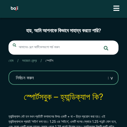
Skip
to
content
হায়, আমি আপনাকে কিভাবে সাহায্য করতে পারি?
হোম
/
সহায়তা কেন্দ্র
/
স্পোর্টস
স্পোর্টসবুক – হ্যান্ডিক্যাপ কি?
হ্যান্ডিক্যাপ বেট হল যখন প্রতিটি ফলাফলের উপর একটি + বা – চিহ্ন প্রয়োগ করা হয়। এই
হ্যান্ডিক্যাপকে প্রায়ই ‘লাইন’ বলা হয়। 1.25 এর ‘লাইনে’, একটি দলের স্কোরে 1.25 পয়েন্ট যোগ হবে,
এবং অন্য একটি দলের তাদের স্কোর থেকে 1.25 পয়েন্ট বিয়োগ হবে। হ্যান্ডিক্যাপ বিজয়ী দলটি লাইন