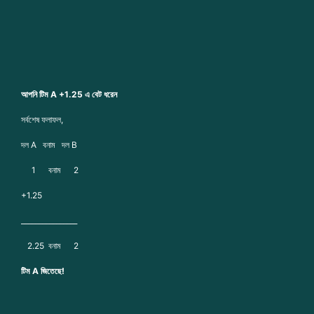
আপনি টিম A +1.25 এ বেট ধরেন
সর্বশেষ ফলাফল,
দল A বনাম দল B
1 বনাম 2
+1.25
________________
2.25 বনাম 2
টিম A জিতেছে!