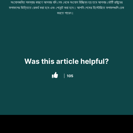
সংযোগজনিত সমস্যার কারণে আপনার যদি গেম থেকে সংযোগ বিচ্ছিন্ন হয় তবে আপনার বেটটি রাউন্ডের
ফলাফলের ভিত্তিতে রেকর্ড করা হবে এবং পেমেন্ট করা হবে। আপনি গেমের হিস্টোরিতে ফলাফলগুলি চেক
করতে পারেন।
Was this article helpful?
105