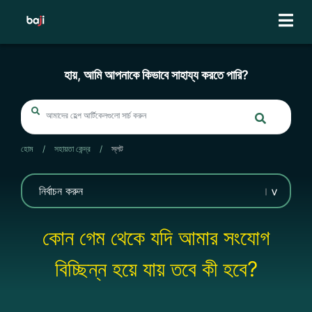
Skip
to
content
হায়, আমি আপনাকে কিভাবে সাহায্য করতে পারি?
হোম
/
সহায়তা কেন্দ্র
/
স্লট
কোন গেম থেকে যদি আমার সংযোগ
বিচ্ছিন্ন হয়ে যায় তবে কী হবে?