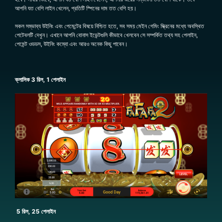
আপনি যত বেশি লাইন খেলেন, প্রতিটি স্পিনের দাম তত বেশি হয়।
সকল সম্ভাব্য উইনিং এবং পেমেন্টের বিষয়ে নিশ্চিত হতে, সব সময় মেইন গেমিং স্ক্রিনের মধ্যে অবস্থিত
পেটেবলটি দেখুন। এখানে আপনি বোনাস ইভেন্টগুলি কীভাবে খেলবেন সে সম্পর্কিত তথ্য সহ পেলাইন,
পেমেন্ট ওডডস, উইনিং কম্বো এবং আরও অনেক কিছু পাবেন।
ক্লাসিক 3 রিল, 1 পেলাইন
5 রিল, 25 পেলাইন