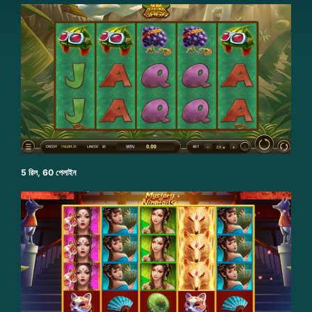
5 রিল, 60 পেলাইন