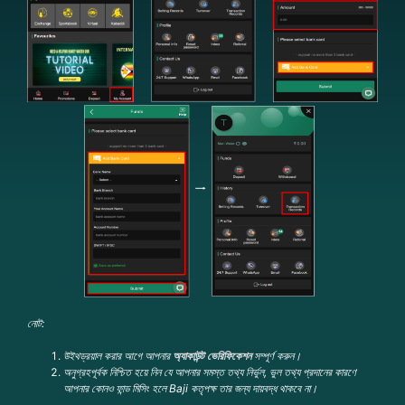
নোট:
উইথড্রয়াল করার আগে আপনার
অ্যাকাউন্ট ভেরিফিকেশন
সম্পূর্ণ করুন।
অনুগ্রহপূর্বক নিশ্চিত হয়ে নিন যে আপনার সমস্ত তথ্য নির্ভুল, ভুল তথ্য প্রদানের কারণে
আপনার কোনও ফান্ড মিসিং হলে Baji কতৃপক্ষ তার জন্য দায়বদ্ধ থাকবে না।