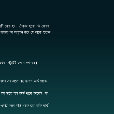
়ে এটি খেলা হয়। টেক্কা হলো এই খেলার
ড রয়েছে তা অনুমান করে যে কারো হাতের
অথবা স্ট্রেইট ফ্লাশ বলা হয়।
েয়ার এর হাতে এই ফ্লাশ কার্ড থাকে
 যার হাতে হাই কার্ড থাকে তাকেই ধরা
একটি কমন কার্ড থাকে তবে বাকি কার্ড