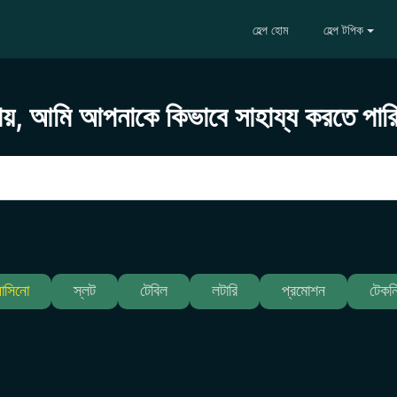
হেল্প হোম
হেল্প টপিক
ায়, আমি আপনাকে কিভাবে সাহায্য করতে পার
যাসিনো
স্লট
টেবিল
লটারি
প্রমোশন
টেকন