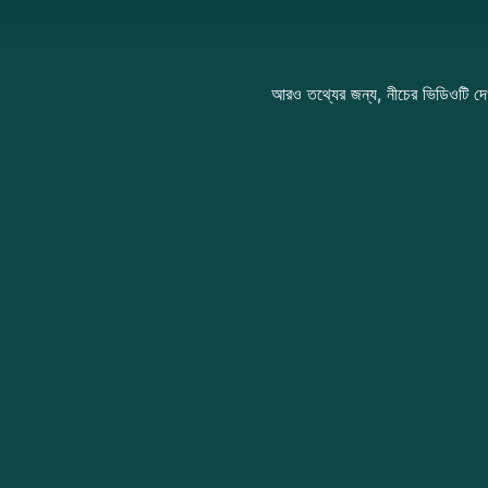
আরও তথ্যের জন্য, নীচের ভিডিওটি দেখ