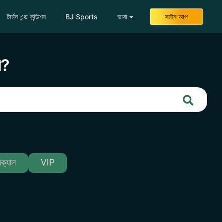
টার্মস এন্ড কন্ডিশন
BJ Sports
ভাষা
সাইন আপ
ি?
িক্যাল
VIP