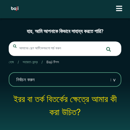
Skip
to
content
হায়, আমি আপনাকে কিভাবে সাহায্য করতে পারি?
হোম
/
সহায়তা কেন্দ্র
/
Baji টিপস
ইরর বা তর্ক বিতর্কের ক্ষেত্রে আমার কী
করা উচিত?