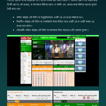
ক্ষেত্রে প্রতিটি বলের নাম্বারের পাশে আপনি অফার করা অডস্‌ পরিমাণ। বিভিন্ন গ্রুপে বেট করার জন্য
তিনটি ধরণের বেট রয়েছে, যা আপনাকে বিভিন্ন রকম পে আউট এবং জেতার জন্য বিভিন্ন ধরনের সুযোগ
তৈরি করে দেয়:
ফাইভ নাম্বার বেট টাইপ যা অনুভূমিকভাবে একটি রো এর মধ্যে সাজানো হয়।
ফিফটিন-নাম্বার বেট টাইপ যা লেআউটের উপর ভিত্তি করে একটি রো বা একটি কলাম এর
মধ্যে হয়ে থাকে।
টোয়েনটি-ফাইভ নাম্বার বেট টাইপ যা আপনাকে দিবে সবচেয়ে বেশি জেতার সুযোগ।