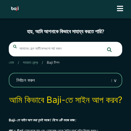
Skip
to
content
হায়, আমি আপনাকে কিভাবে সাহায্য করতে পারি?
হোম
/
সহায়তা কেন্দ্র
/
Baji টিপস
আমি কিভাবে Baji-তে সাইন আপ করব?
Baji-
তে সাইন আপ করা খুবই সহজ ! নিম্মে ৩টি সহজ কাজ :
ধাপ ১:
Baji
হোমপেজে যান এবং হোমপেজ থেকে ‘সাইন আপ’ বাটন ক্লিক করুন।