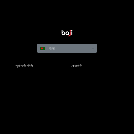
বাংলা
প্রাইভেসী পলিসি
কেওয়াইসি
নিয়মাবলি
শর্তাবলী
দায়িত্বশীল গেমিং
©Copyright 2021-24