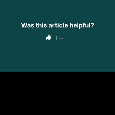
Was this article helpful?
33