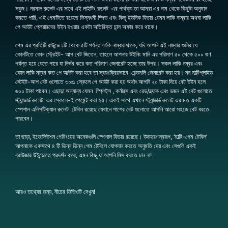
সবুজ। নরমাল রুলেট এর সাথে এই লাইটিং রুলেট এর পার্থক্য তা আমরা এর নাম থেকে কিছুটা অনুমান
করতে পারি, এই গেমটিতে রয়েছে ভিন্নধর্মী স্পিড এবং কিছু ইউনিক ফিচার যেমন লাকি নাম্বার অথবা লাকি
পে আউট প্লেয়ারদের উইন হওয়ার একটা অতিরিক্ত চান্স অফার করে থাকে।
গেম এর প্রতিটি রাউন্ডে ১টি থেকে ৫টি পর্যন্ত লাকি নাম্বার থাকে, যদি আপনি এই নাম্বার গুলির যে
কোনটিতে কোন স্ট্রেইট- আপ বেট জিতেন, তাহলে আপনার উইনিং মানি এর পরিমাণ ৫০ থেকে ৫০০ গুণ
পর্যন্ত হয়ে যেতে পারে যা নির্ভর করে কত পরিমাণ জেনারেট হচ্ছে তার উপর। সকল লাকি নম্বর এবং
কোন লাকি নম্বর কত পে আউট করা হবে তা স্বয়ংক্রিয়ভাবে রেন্ডমলি জেনারেট করা হয়। নন মাল্টিপ্লাইড
স্টেইট-আপ বেট গুলোতে ৩০ঃ১ স্কেলে পে আউট করা হয় অর্থাৎ আপনি ২০ টাকা দিয়ে বেট উইন হলে
৬০০ টাকা পাবেন। এছাড়া অন্যান্য যেমন স্প্লিট্‌স , কর্নার্‌স এবং রেড/ব্ল্যাক এবং ডজন এই বেট গুলোতে
স্ট্যান্ডার্ড রুলেট এর স্কেলে-ই পেমেন্ট করা হয়। একই সাথে এখানে স্ট্যান্ডার্ড রুলেট এর মত একটি
স্পেশাল এলিপটিক্যাল রুলেট টেবিল রয়েছে যেখানে পাশের বেট গুলোতে আপনি আরো সহজে বেট ধরতে
পারবেন।
তা ছাড়া, ইভোলিউশন গেমিংয়ের অনেকগুলি স্পেশাল ফিচার রয়েছে। উদাহরণস্বরূপ, ‘মাল্টি-গেম টেবিল’
আপনাকে একসাথে ৪ টি ভিন্ন ভিন্ন গেম টেবিলে যোগদান করতে অনুমতি দেয় এবং সেগুলি একই
ব্রাউজার উইন্ডোতে প্রদর্শন করে, এমন কিছু যা আপনি মিস করতে চান না!
আরও তথ্যের জন্য, নীচের ভিডিওটি দেখুন!