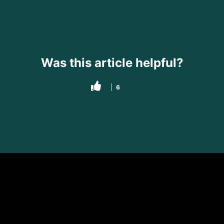
Was this article helpful?
6