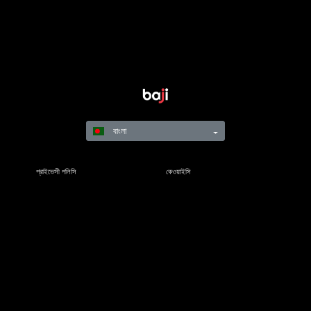
বাংলা
প্রাইভেসী পলিসি
কেওয়াইসি
নিয়মাবলি
শর্তাবলী
দায়িত্বশীল গেমিং
©Copyright 2021-24