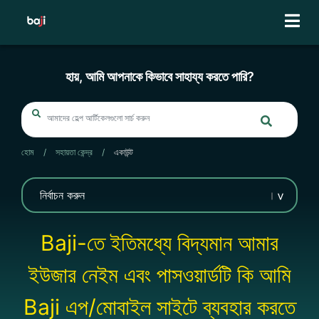
Skip
to
content
হায়, আমি আপনাকে কিভাবে সাহায্য করতে পারি?
হোম
/
সহায়তা কেন্দ্র
/
একাউন্ট
Baji-তে ইতিমধ্যে বিদ্যমান আমার
ইউজার নেইম এবং পাসওয়ার্ডটি কি আমি
Baji এপ/মোবাইল সাইটে ব্যবহার করতে