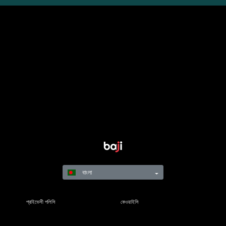
বাংলা
প্রাইভেসী পলিসি
কেওয়াইসি
নিয়মাবলি
শর্তাবলী