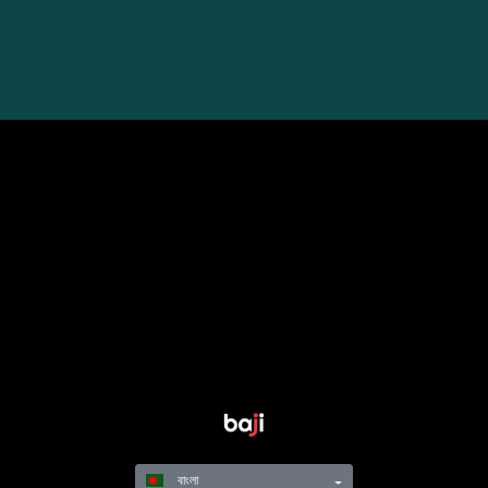
বাংলা