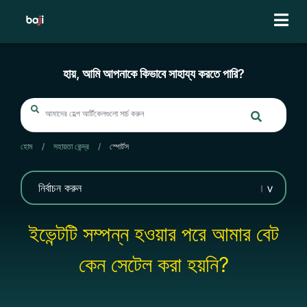
Skip
to
content
হায়, আমি আপনাকে কিভাবে সাহায্য করতে পারি?
হোম
/
সহায়তা কেন্দ্র
/
স্পোর্টস
ইভেন্টটি সম্পন্ন হওয়ার পরে আমার বেট
কেন সেটেল করা হয়নি?