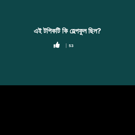
এই টপিকটি কি হেল্পফুল ছিল?
53