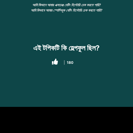
আমি কিভাবে আমার এক্সচেঞ্জ বেটিং হিস্টোরি চেক করতে পারি?
আমি কিভাবে আমার স্পোর্টসবুক বেটিং হিস্টোরি চেক করতে পারি?
এই টপিকটি কি হেল্পফুল ছিল?
180