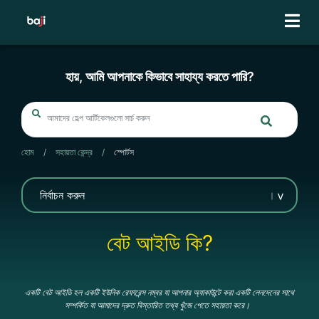
Skip
to
content
হায়, আমি আপনাকে কিভাবে সাহায্য করতে পারি?
হোম
/
সহায়তা কেন্দ্র
/
স্পোর্টস
বেট আইডি কি?
একটি বেট আইডি হল একটি ইউনিক রেফারেন্স নম্বর যা আপনার অ্যাকাউন্টে করা একটি লেনদেনের সাথে
সম্পর্কিত যা আমাদের দ্রুত বিস্তারিত তথ্য খুঁজে পেতে সহায়তা করে।