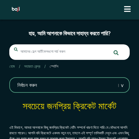
Skip
to
content
হায়, আমি আপনাকে কিভাবে সাহায্য করতে পারি?
হোম
/
সহায়তা কেন্দ্র
/
স্পোর্টস
সবচেয়ে জনপ্রিয় ক্রিকেট মার্কেট
এই বিভাগে, আমরা আপনাকে কিছু জনপ্রিয় ক্রিকেট বেটিং সম্পর্কে ধারণা দিতে পারি যে বেটগুলো আপনি
রাখতে পারেন। আপনি যদি ক্রিকেটে একদম নতুন হন, তাহলে এই সম্পূর্ণ তালিকাটি দেখুন এবং এমন কিছু
খুঁজে বের করার জন্য কাজ করুন যা আপনার জন্য উপযুক্ত। আপনি যদি আরও উন্নত ক্রিকেট খেলোয়াড়