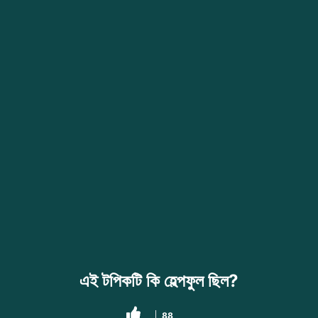
এই টপিকটি কি হেল্পফুল ছিল?
88