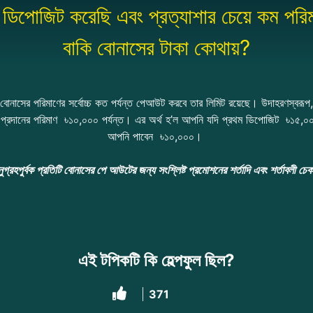
িপোজিট করেছি এবং প্রত্যাশার চেয়ে কম পরিম
বাকি বোনাসের টাকা কোথায়?
 বোনাসের পরিমাণের সর্বোচ্চ কত পর্যন্ত পেআউট করবে তার লিমিট রয়েছে। উদাহরণস্ব
স প্রদানের পরিমাণ ৳১০,০০০ পর্যন্ত। এর অর্থ হ’ল আপনি যদি প্রথম ডিপোজিট ৳১৫,০০
আপনি পাবেন ৳১০,০০০।
ুগ্রহপুর্বক প্রতিটি বোনাসের পে আউটের জন্য
সংশ্লিষ্ট
প্রমোশনের শর্তাদি এবং শর্তাবলী চ
এই টপিকটি কি হেল্পফুল ছিল?
371