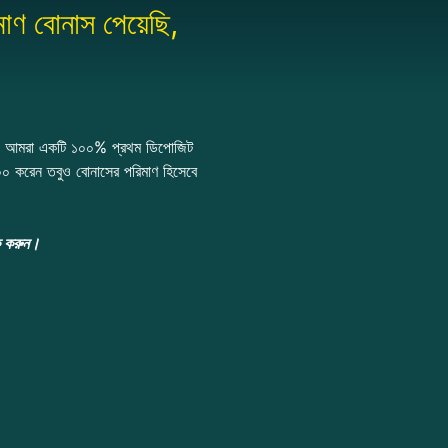
াণ বোনাস পেয়েছি,
রূপ, আমরা একটি ১০০% প্রথম ডিপোজিট
০ করেন তবুও বোনাসের পরিমাণ হিসেবে
েক করুন।