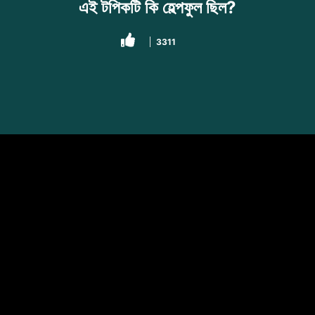
এই টপিকটি কি হেল্পফুল ছিল?
3311