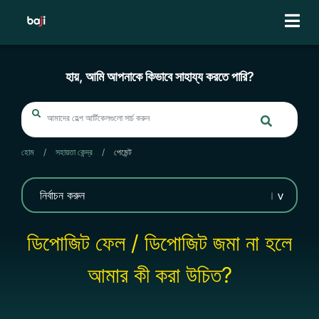
Skip
to
content
হায়, আমি আপনাকে কিভাবে সাহায্য করতে পারি?
হোম
/
সহায়তা কেন্দ্র
/
পেমেন্ট
ডিপোজিট ফেল / ডিপোজিট জমা না হলে
আমার কী করা উচিত?