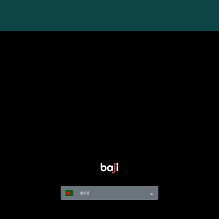
বাংলা