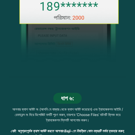
ধাপ ৬:
আপনার ক্যাশ আউট নং (আপনি যে নাম্বার থেকে ক্যাশ আউট করেছেন) এবং ট্রানজেকশন আইডি /
রেফারেন্স নং দিয়ে ডিপোজিট ফর্মটি পূরণ করুন, তারপরে ‘Choose Files’ বাটনটি ক্লিক করে
ট্রানজেকশন স্লিপটি আপলোড করুন।
নোট: অনুগ্রহপূর্বক ক্যাশ আউট করতে আপনার Baji-তে নিবন্ধিত ফোন নম্বরটি সর্বদা ব্যবহার করুন,