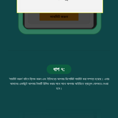
ধাপ ৭:
‘
সাবমিট করুন
‘ বাটনে ক্লিক করুন এবং ইতিমধ্যে আপনার ডিপোজিট সাবমিট করা সম্পন্ন হয়েছে। এবার
আমাদের একাউন্টে আপনার টাকাটি রিসিভ করার সাথে সাথে আপনার আইডিতে ব্যালেন্স যোগকরে দেওয়া
হবে।