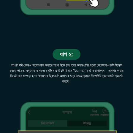
ধাপ ২:
আপনি যদি কোনও প্রমোশনাল অফারে অংশ নিতে চান, তবে অফারগুলির মধ্যে যেকোনো একটি সিলেক্ট
করতে পারেন, অন্যথায় আমাদের সেটিংস এ ডিফল্ট হিসাবে ‘Normal’ সেট করা থাকবে। আপনার অফার
সিলেক্ট করা সম্পন্ন হলে, আমাদের স্ক্রিনে ঐ অফারের জন্য এভেইল্যাবল ডিপোজিট চ্যানেলগুলি প্রদর্শন
করবে।