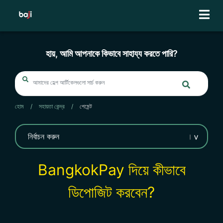
Skip
to
content
হায়, আমি আপনাকে কিভাবে সাহায্য করতে পারি?
হোম
/
সহায়তা কেন্দ্র
/
পেমেন্ট
BangkokPay দিয়ে কীভাবে
ডিপোজিট করবেন?