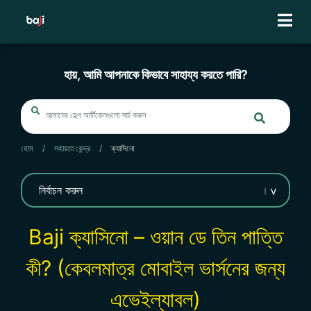
Skip
to
content
হায়, আমি আপনাকে কিভাবে সাহায্য করতে পারি?
হোম
/
সহায়তা কেন্দ্র
/
ক্যাসিনো
Baji ক্যাসিনো – ওয়ান ডে তিন পাত্তি
কী? (কেবলমাত্র মোবাইল ভার্সনের জন্য
এভেইল্যাবল)