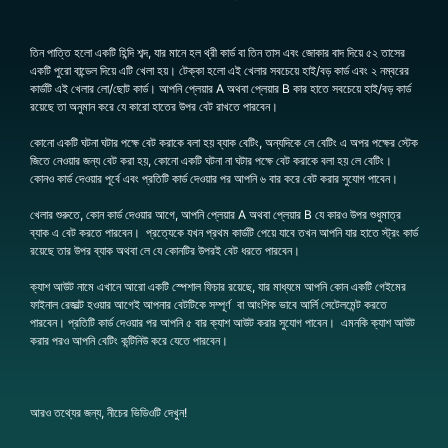
তিন পাত্তি হলো একটি হিন্দি শব্দ, যার মানে হল থ্রী কার্ড বা তিন তাস এবং জোকার বাদ দিয়ে ৫২ তাসের
একটি পুরো বান্ডেল দিয়ে এটি খেলা হয়। টেক্কা হলো এই খেলার সবচেয়ে হাই/বড় কার্ড এবং ২ নম্বরের
কার্ডটি এই খেলার লো/ছোট কার্ড। আপনি প্লেয়ার A অথবা প্লেয়ার B কার হাতে সবচেয়ে হাই/বড় কার্ড
রয়েছে তা অনুমান করে যে কারো হাতের উপর বেট রাখতে পারবেন।
কোনো একটি ঘটনা ঘটার পক্ষে বেট করাকে বলা হয় ব্যাক বেটিং, অন্যদিকে লে বেটিং এ অপর পক্ষের স্টেক
জিতে নেওয়ার জন্য বেট করা হয়, কোনো একটি ঘটনা না ঘটার পক্ষে বেট করাকে বলা হয় লে বেটিং।
কোনও কার্ড দেওয়ার পূর্বে এবং প্রতিটি কার্ড দেওয়ার পর আপনি ৬ বার করে বেট করার সুযোগ পাবেন।
খেলার শুরুতে, কোন কার্ড দেওয়ার আগে, আপনি প্লেয়ার A অথবা প্লেয়ার B যে কারও উপর শুধুমাত্র
ব্যাক এ বেট করতে পারবেন। প্রত্যেকে যখন প্রথম কার্ডটি পেয়ে যাবে তখন আপনি যার হাতে স্ট্রং কার্ড
রয়েছে তার উপর ব্যাক অথবা লে যে কোনটির উপরই বেট ধরতে পারবেন।
ক্যাশ আউট নামে এখানে আরো একটি স্পেশাল ফিচার রয়েছে, যার মাধ্যমে আপনি কোন একটি গেইমের
ফাইনাল রেজাল্ট হওয়ার আগেই আপনার বেটটিকে সম্পূর্ণ বা আংশিক ভাবে আর্লি সেটেলমেন্ট করতে
পারবেন। প্রতিটি কার্ড দেওয়ার পর আপনি ৫ বার ক্যাশ আউট করার সুযোগ পাবেন। এমনকি ক্যাশ আউট
করার পরও আপনি বেটিং কন্টিনিউ করে যেতে পারবেন।
আরও তথ্যের জন্য, নীচের ভিডিওটি দেখুন!