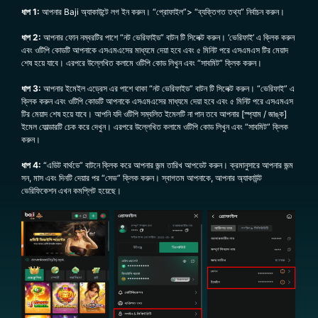
ধাপ
1:
আপনার Baji অ্যাকাউন্টে লগ ইন করুন। “প্রোফাইল”> “ব্যক্তিগত তথ্য” নির্বাচন করুন।
ধাপ
2:
আপনার ফোন নম্বরটির পাশে “নট ভেরিফাইড”
বাটন টি
সিলেক্ট
করুন। ‘ভেরিফাই’ এ ক্লিক করুন
এবং ওটিপি কোডটি আপনাকে এসএমএসের মাধ্যমে দেয়া হবে এবং ৫ মিনিট পরে এসএমএস টির মেয়াদ
শেষ হয়ে যাবে। এরপরে উল্লেখিত কলামে ওটিপি কোড লিখুন এবং “সাবমিট” ক্লিক করুন।
ধাপ
3:
আপনার ইমেইল এড্রেস এর পাশে থাকা “নট ভেরিফাইড” বাটন টি সিলেক্ট করুন। “
ভেরিফাই” এ
ক্লিক করুন এবং ওটিপি কোডটি আপনাকে এসএমএসের মাধ্যমে দেয়া হবে এবং ৫ মিনিট পরে এসএমএস
টির মেয়াদ শেষ হয়ে যাবে। আপনি যদি ওটিপি সম্বলিত ইমেলটি না পান তবে আপনার [স্প্যাম / জাঙ্ক]
ইমেল ফোল্ডারটি চেক করে দেখুন। এরপরে উল্লেখিত কলামে ওটিপি কোড লিখুন এবং “সাবমিট” ক্লিক
করুন।
ধাপ
4:
“এডিট বার্থডে” বাটনে ক্লিক করে আপনার জন্ম তারিখ আপডেট করুন। ক্রমানুসারে আপনার জন্ম
সন, মাস এবং দিনটি দেয়ার পর “সেভ” ক্লিক করুন
। স্বাগতম আপনাকে, আপনার অ্যাকাউন্ট
ভেরিফিকেশন এখন কমপ্লিট হয়েছে।