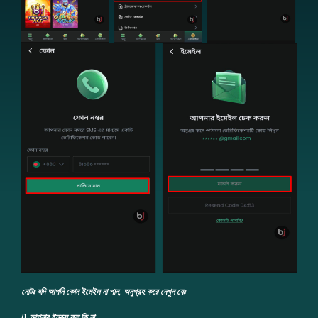
নোটঃ যদি আপনি কোন ইমেইল না পান, অনুগ্রহ করে দেখুন যেঃ
i) আপনার ইনবক্স ফুল কি না