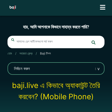
Skip
to
content
হায়, আমি আপনাকে কিভাবে সাহায্য করতে পারি?
হোম
/
সহায়তা কেন্দ্র
/
Baji টিপস
baji.live এ কিভাবে অ্যাকাউন্ট তৈরি
করবেন? (Mobile Phone)