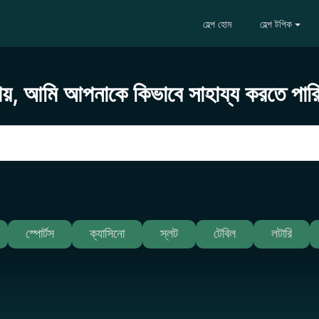
হেল্প হোম
হেল্প টপিক
ায়, আমি আপনাকে কিভাবে সাহায্য করতে পার
স্পোর্টস
ক্যাসিনো
স্লট
টেবিল
লটারি