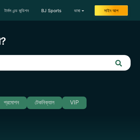
টার্মস এন্ড কন্ডিশন
BJ Sports
ভাষা
সাইন আপ
ি?
প্রমোশন
টেকনিক্যাল
VIP