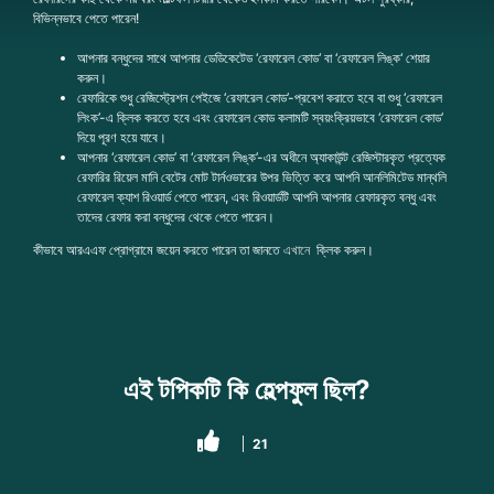
বিভিন্নভাবে পেতে পারেন!
আপনার বন্ধুদের সাথে আপনার ডেডিকেটেড ‘রেফারেল কোড‘ বা ‘রেফারেল লিঙ্ক‘ শেয়ার
করুন।
রেফারিকে শুধু রেজিস্ট্রেশন পেইজে ‘রেফারেল কোড’-প্রবেশ করাতে হবে বা শুধু ‘রেফারেল
লিংক’-এ ক্লিক করতে হবে এবং রেফারেল কোড কলামটি স্বয়ংক্রিয়ভাবে ‘রেফারেল কোড’
দিয়ে পূরণ হয়ে যাবে।
আপনার ‘রেফারেল কোড’ বা ‘রেফারেল লিঙ্ক’-এর অধীনে অ্যাকাউন্ট রেজিস্টারকৃত প্রত্যেক
রেফারির রিয়েল মানি বেটের মোট টার্নওভারের উপর ভিত্তি করে আপনি আনলিমিটেড মান্থলি
রেফারেল ক্যাশ রিওয়ার্ড পেতে পারেন, এবং রিওয়ার্ডটি আপনি আপনার রেফারকৃত বন্ধু এবং
তাদের রেফার করা বন্ধুদের থেকে পেতে পারেন।
কীভাবে আরএএফ প্রোগ্রামে জয়েন করতে পারেন তা জানতে
এখানে
ক্লিক করুন।
এই টপিকটি কি হেল্পফুল ছিল?
21