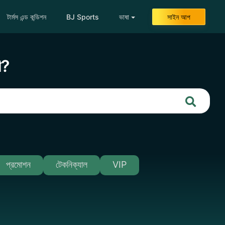
টার্মস এন্ড কন্ডিশন
BJ Sports
ভাষা
সাইন আপ
ি?
প্রমোশন
টেকনিক্যাল
VIP