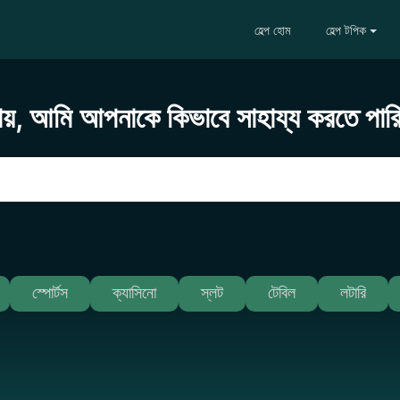
হেল্প হোম
হেল্প টপিক
ায়, আমি আপনাকে কিভাবে সাহায্য করতে পার
স্পোর্টস
ক্যাসিনো
স্লট
টেবিল
লটারি