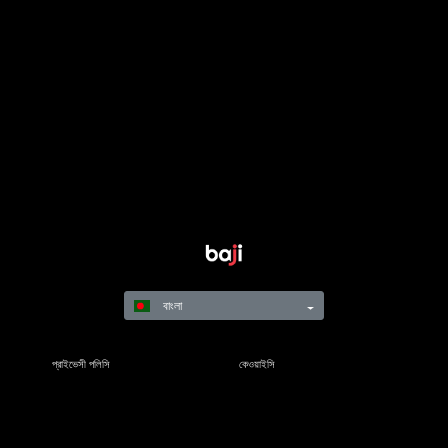
বাংলা
প্রাইভেসী পলিসি
কেওয়াইসি
নিয়মাবলি
শর্তাবলী
দায়িত্বশীল গেমিং