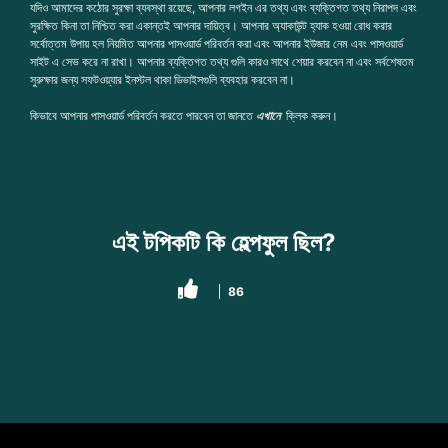
যদিও আমাদের কঠোর সুরক্ষা ব্যবস্থা রয়েছে, আপনার লগইন এর তথ্য এবং ব্যক্তিগত তথ্য নিরাপদ এবং
সুরক্ষিত কিনা তা নিশ্চিত করা একান্তই আপনার দায়িত্ব। আপনার অ্যাকাউন্ট হ্যাক হওয়া রোধ করার
সর্বোত্তম উপায় হল নিয়মিত আপনার পাসওয়ার্ড পরিবর্তন করা এবং আপনার
ইউজার
নেম এবং পাসওয়ার্ড
সাইট এ সেভ করে না রাখা। আপনার ব্যক্তিগত তথ্য গুলি কারও সাথে শেয়ার করবেন না এবং সর্বশেষতম
সুরুক্ষার জন্য সফটওয়্যার ইনস্টল থাকা ডিভাইসগুলি ব্যবহার করবেন না।
কিভাবে আপনার পাসওয়ার্ড পরিবর্তন করতে পারবেন তা জানতে
এখানে
ক্লিক করুন।
এই টপিকটি কি হেল্পফুল ছিল?
86