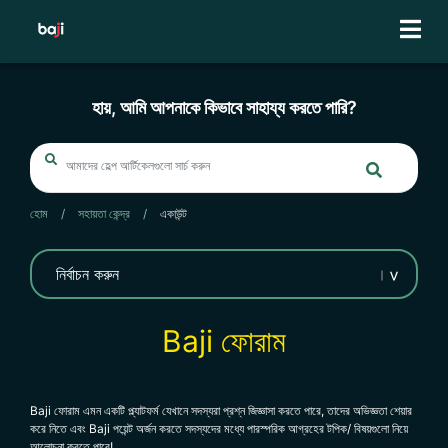
Skip
to
content
হায়, আমি আপনাকে কিভাবে সাহায্য করতে পারি?
হোম
/
সহায়তা কেন্দ্র
/
একাউন্ট
Baji ফোরাম
Baji ফোরাম এমন একটি প্ল্যাটফর্ম যেখানে সদস্যরা প্রশ্ন জিজ্ঞাসা করতে পারে, তাদের অভিজ্ঞতা শেয়ার
করে নিতে এবং Baji
পয়েন্ট অর্জন করতে সদস্যদের মধ্যে পারস্পরিক আগ্রহের টপিক/ বিষয়গুলো নিয়ে
আলোচনা করতে পারে!