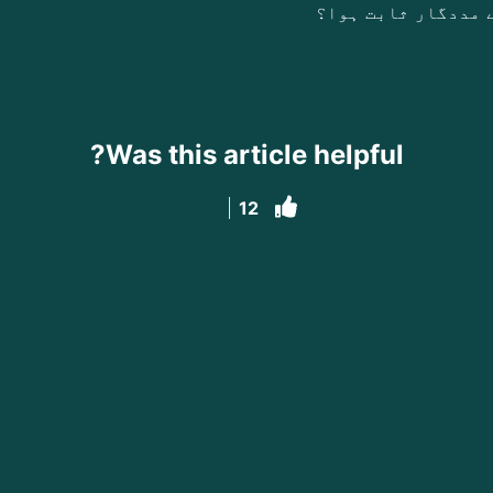
 مددگار ثابت ہوا؟
Was this article helpful?
12