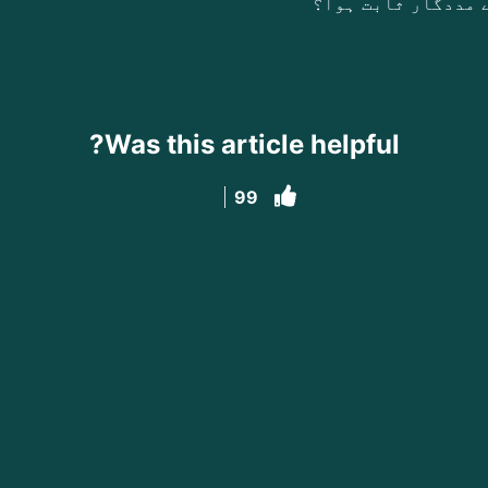
 مددگار ثابت ہوا؟
Was this article helpful?
99