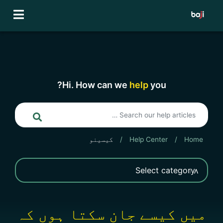
Ski
t
conten
Hi. How can we
help
you?
Home
/
Help Center
/
کیسینو
میں کیسے جان سکتا ہوں کہ