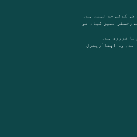
ے رجسٹر نہیں کیا، تو
 ہے، وہ اپنا ‘ریفرل