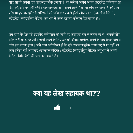
यदि आपने अपना दांव सफलतापूर्वक लगाया है, तो भले ही आपने अपना इंटरनेट कनेक्शन खो
दिया हो, दांव प्रभावी रहेंगे। एक बार जब आप अपने खाते में वापस लॉग इन करते हैं, तो आप
परिणाम पृष्ठ पर इवेंट के परिणामों की जांच कर सकते हैं और मेरा खाता (एक्सचेंज बेटिंग) /
स्टेटमेंट (स्पोर्ट्सबुक बेटिंग) अनुभाग में अपने दांव के परिणाम देख सकते हैं।
उन दांवों के लिए जो इंटरनेट कनेक्शन खो जाने पर असफल रूप से लगाए गए थे, आपकी शेष
राशि नहीं काटी जाएगी। जारी रखने के लिए आपको दोबारा कनेक्ट करने के बाद केवल दोबारा
लॉग इन करना होगा। यदि आप अनिश्चित हैं कि दांव सफलतापूर्वक लगाए गए थे या नहीं, तो
आप हमेशा माई अकाउंट (एक्सचेंज बेटिंग) / स्टेटमेंट (स्पोर्ट्सबुक बेटिंग) अनुभाग में अपनी
बेटिंग गतिविधियों की जांच कर सकते हैं।
क्या यह लेख सहायक था??
1