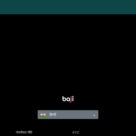
हिन्दी
गोपनीयता नीति
KYC