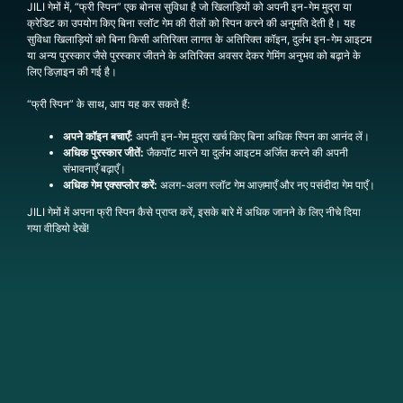
JILI गेमों में, “फ्री स्पिन” एक बोनस सुविधा है जो खिलाड़ियों को अपनी इन-गेम मुद्रा या
क्रेडिट का उपयोग किए बिना स्लॉट गेम की रीलों को स्पिन करने की अनुमति देती है। यह
सुविधा खिलाड़ियों को बिना किसी अतिरिक्त लागत के अतिरिक्त कॉइन, दुर्लभ इन-गेम आइटम
या अन्य पुरस्कार जैसे पुरस्कार जीतने के अतिरिक्त अवसर देकर गेमिंग अनुभव को बढ़ाने के
लिए डिज़ाइन की गई है।
“फ्री स्पिन” के साथ, आप यह कर सकते हैं:
अपने कॉइन बचाएँ:
अपनी इन-गेम मुद्रा खर्च किए बिना अधिक स्पिन का आनंद लें।
अधिक पुरस्कार जीतें:
जैकपॉट मारने या दुर्लभ आइटम अर्जित करने की अपनी
संभावनाएँ बढ़ाएँ।
अधिक गेम एक्सप्लोर करें:
अलग-अलग स्लॉट गेम आज़माएँ और नए पसंदीदा गेम पाएँ।
JILI गेमों में अपना फ्री स्पिन कैसे प्राप्त करें, इसके बारे में अधिक जानने के लिए नीचे दिया
गया वीडियो देखें!