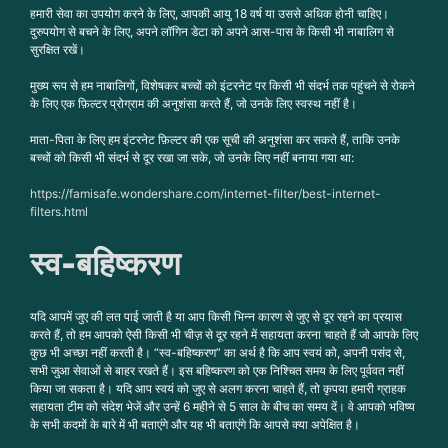
हमारी सेवा का उपयोग करने के लिए, आपकी आयु 18 वर्ष या उससे अधिक होनी चाहिए।
दुरुपयोग से बचने के लिए, अपने लॉगिन डेटा को अपने आस-पास के किसी भी नाबालिग से
सुरक्षित रखें।
मुख्य रूप से हम नाबालिगों, विशेषकर बच्चों को इंटरनेट पर किसी भी संदर्भ तक पहुंचने से रोकने
के लिए एक फ़िल्टर प्रोग्राम की अनुशंसा करते हैं, जो उनके लिए स्वस्थ नहीं है।
माता-पिता के लिए हम इंटरनेट फ़िल्टर की एक सूची की अनुशंसा कर सकते हैं, ताकि उनके
बच्चों को किसी भी संदर्भ से दूर रखा जा सके, जो उनके लिए नहीं बनाया गया था:
https://famisafe.wondershare.com/internet-filter/best-internet-
filters.html
स्व-बहिष्करण
यदि आपमें जुए की लत पाई जाती है या आप किसी भिन्न कारण से जुए से दूर रहने का प्रयास
करते हैं, तो हम आपको ऐसी किसी भी चीज़ से दूर रहने में सहायता करना चाहते हैं जो आपके लिए
कुछ भी अच्छा नहीं करती है। “स्व-बहिष्करण” का अर्थ है कि आप स्वयं को, अपनी पसंद से,
सभी जुआ सेवाओं से बाहर रखते हैं। इस बहिष्करण को एक निश्चित समय के लिए पूर्ववत नहीं
किया जा सकता है। यदि आप स्वयं को जुए से अलग करना चाहते हैं, तो कृपया हमारी ग्राहक
सहायता टीम को संदेश भेजें और उन्हें 6 महीने से 5 साल के बीच का समय दें। वे आपको भविष्य
के सभी कदमों के बारे में भी बताएंगे और यह भी बताएंगे कि आपसे क्या अपेक्षित है।