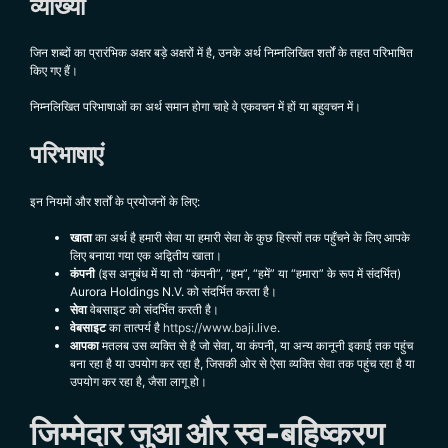
व्याख्या
जिन शब्दों का प्रारंभिक अक्षर बड़े अक्षरों में है, उनके अर्थ निम्नलिखित शर्तों के तहत परिभाषित
किए गए हैं।
निम्नलिखित परिभाषाओं का अर्थ समान होगा चाहे वे एकवचन में हों या बहुवचन में।
परिभाषाएं
इन नियमों और शर्तों के प्रयोजनों के लिए:
खाता
का अर्थ है हमारी सेवा या हमारी सेवा के कुछ हिस्सों तक पहुँचने के लिए आपके
लिए बनाया गया एक अद्वितीय
खाता।
कंपनी
(इस अनुबंध में या तो “कंपनी”, “हम”, “हमें” या “हमारा” के रूप में संदर्भित)
Aurora Holdings N.V.
को संदर्भित करता है
।
सेवा
वेबसाइट को संदर्भित करती है।
वेबसाइट
का तात्पर्य है
https://www.baji.live
.
आपका
मतलब उस व्यक्ति से है जो सेवा, या कंपनी, या अन्य कानूनी इकाई तक पहुंच
बना रहा है या उपयोग कर रहा है, जिसकी ओर से ऐसा व्यक्ति सेवा तक पहुंच रहा है या
उपयोग कर रहा है, जैसा लागू हो।
जिम्मेदार जुआ और
स्व
-बहिष्करण