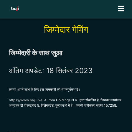
Skip
to
content
जिम्मेदार गेमिंग
जिम्मेदारी के साथ जुआ
अंतिम
अपडेट
:
18 सितंबर 2023
कृपया अपने लाभ के लिए इस जानकारी को ध्यानपूर्वक पढ़ें।
https://www.baji.live
Aurora Holdings N.V. द्वारा संचालित है, जिसका कार्यालय
अब्राहम डी वीरस्ट्राट 9, विलेमस्टेड, कुराकाओ में है।
कंपनी पंजीकरण संख्या
157258.