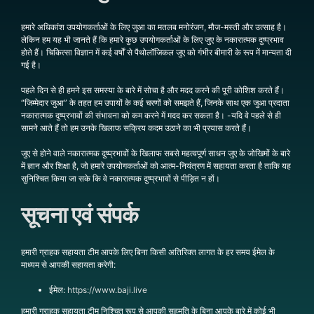
हमारे अधिकांश उपयोगकर्ताओं के लिए जुआ का मतलब मनोरंजन, मौज-मस्ती और उत्साह है।
लेकिन हम यह भी जानते हैं कि हमारे कुछ उपयोगकर्ताओं के लिए जुए के नकारात्मक दुष्प्रभाव
होते हैं। चिकित्सा विज्ञान में कई वर्षों से पैथोलॉजिकल जुए को गंभीर बीमारी के रूप में मान्यता दी
गई है।
पहले दिन से ही हमने इस समस्या के बारे में सोचा है और मदद करने की पूरी कोशिश करते हैं।
“जिम्मेदार जुआ” के तहत हम उपायों के कई चरणों को समझते हैं, जिनके साथ एक जुआ प्रदाता
नकारात्मक दुष्प्रभावों की संभावना को कम करने में मदद कर सकता है। -यदि वे पहले से ही
सामने आते हैं तो हम उनके खिलाफ सक्रिय कदम उठाने का भी प्रयास करते हैं।
जुए से होने वाले नकारात्मक दुष्प्रभावों के खिलाफ सबसे महत्वपूर्ण साधन जुए के जोखिमों के बारे
में ज्ञान और शिक्षा है, जो हमारे उपयोगकर्ताओं को आत्म-नियंत्रण में सहायता करता है ताकि यह
सुनिश्चित किया जा सके कि वे नकारात्मक दुष्प्रभावों से पीड़ित न हों।
सूचना एवं संपर्क
हमारी ग्राहक सहायता टीम आपके लिए बिना किसी अतिरिक्त लागत के हर समय ईमेल के
माध्यम से आपकी सहायता करेगी:
ईमेल:
https://www.baji.live
हमारी ग्राहक सहायता टीम निश्चित रूप से आपकी सहमति के बिना आपके बारे में कोई भी