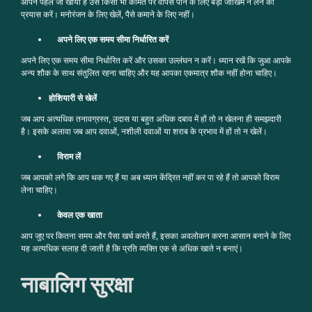
आपने पहले जो खोया है उसे किसी भी कीमत पर वापस पाने के लिए बड़ा जोखिम न लेने का
प्रयास करें। मनोरंजन के लिए खेलें, पैसे कमाने के लिए नहीं।
अपने लिए एक समय सीमा निर्धारित करें
अपने लिए एक समय सीमा निर्धारित करें और उसका उल्लंघन न करें। ध्यान रखें कि जुआ आपके
अन्य शौक के साथ संतुलित रहना चाहिए और यह आपका एकमात्र शौक नहीं होना चाहिए।
होशियारी से खेलें
जब आप अत्यधिक तनावग्रस्त, उदास या बहुत अधिक दबाव में हों तो न खेलना ही समझदारी
है। इसके अलावा जब आप दवाओं, नशीली दवाओं या शराब के प्रभाव में हों तो न खेलें।
विराम लें
जब आपको लगे कि आप थक गए हैं या अब ध्यान केंद्रित नहीं कर पा रहे हैं तो आपको विराम
लेना चाहिए।
केवल एक खाता
आप जुए पर कितना समय और पैसा खर्च करते हैं, इसका अवलोकन करना आसान बनाने के लिए
यह अत्यधिक सलाह दी जाती है कि प्रति व्यक्ति एक से अधिक खाते न बनाएं।
नाबालिग सुरक्षा