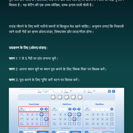
मिलता है। यह बेटिंग की एक उच्च जोखिम, उच्च-इनाम वाली शैली है।
राउंड जीतने के लिए सभी नतीजे चयनों से बिल्कुल मेल खाने चाहिए। अनुमान लगाएं कि निकाली
जाने वाली गेंदों का क्रम ओवर/अंडर, विषम/सम और लाल/नीला होगा।
उदाहरण के लिए (ओवर/अंडर):
चरण
1: 1 से 5 गेंदों पर दांव लगाना चुनें।
चरण
2: अपना चयन चुनें या चयन पूरा करने के लिए ‘क्विक पिक’ पर क्लिक करें।
चरण
3: पूरा करने के लिए ‘पुष्टि करें’ बटन पर क्लिक करें।