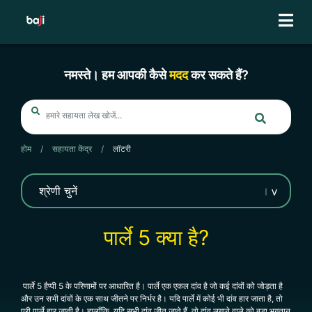
Skip
to
content
नमस्ते। हम आपकी कैसे
मदद
कर सकते हैं?
होम
/
सहायता केंद्र
/
लॉटरी
पार्ले 5 क्या है?
पार्ले 5 हैप्पी 5 के परिणामों पर आधारित है। पार्ले एक एकल दांव है जो कई दांवों को जोड़ता है
और उन सभी दांवों के एक साथ जीतने पर निर्भर है। यदि पार्ले में कोई भी दांव हार जाता है, तो
पूरी पार्ले हार जाती है। हालाँकि, यदि सभी दांव जीत जाते हैं, तो दांव लगाने वाले को बड़ा भुगतान