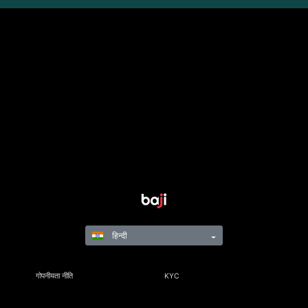
हिन्दी
गोपनीयता नीति
KYC
नियम और विनियम
नियम और शर्तें