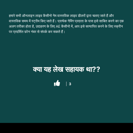
हमारे सभी ऑनलाइन लाइव कैसीनो गेम वास्तविक लाइव डीलरों द्वारा चलाए जाते हैं और
वास्तविक समय में स्ट्रीम किए जाते हैं। प्रत्येक गेमिंग प्रदाता के पास इसे साबित करने का एक
अलग तरीका होता है, उदाहरण के लिए AE कैसीनो में, आप इसे सत्यापित करने के लिए स्क्रीन
पर प्रदर्शित फ़ोन नंबर से संपर्क कर सकते हैं।
क्या यह लेख सहायक था??
3